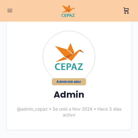
Administrador
Admin
@admin_cepaz
•
Se unió a Nov 2024
•
Hace 3 días
activo