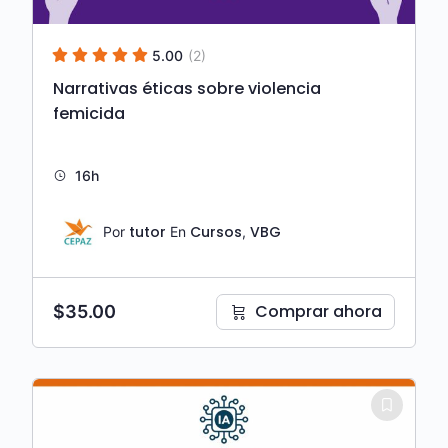
5.00
(2)
Narrativas éticas sobre violencia
femicida
16h
tutor
Cursos
VBG
Por
En
,
Comprar ahora
$
35.00