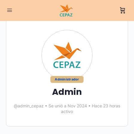
Administrador
Admin
@admin_cepaz
•
Se unió a Nov 2024
•
Hace 23 horas
activo