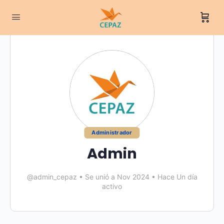
Administrador
Admin
@admin_cepaz
•
Se unió a Nov 2024
•
Hace Un día
activo