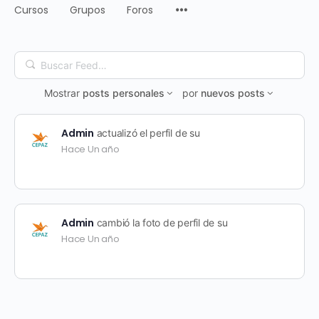
Cursos
Grupos
Foros
Buscar
Feed…
Mostrar
posts personales
por
nuevos posts
Admin
actualizó el perfil de su
Hace Un año
Admin
cambió la foto de perfil de su
Hace Un año