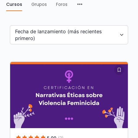
Cursos
Grupos
Foros
Fecha de lanzamiento (más recientes
primero)
5.00
(2)