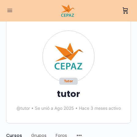
Tutor
tutor
@tutor
•
Se unió a Ago 2025
•
Hace 3 meses activo
Cursos
Grupos
Foros