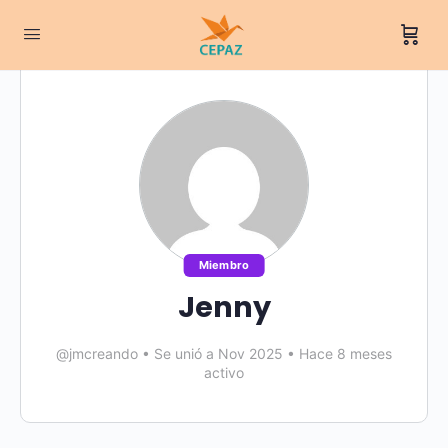
Miembro
Jenny
@jmcreando
•
Se unió a Nov 2025
•
Hace 8 meses
activo