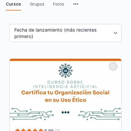
Cursos
Grupos
Foros
Fecha de lanzamiento (más recientes
primero)
5.00
(2)