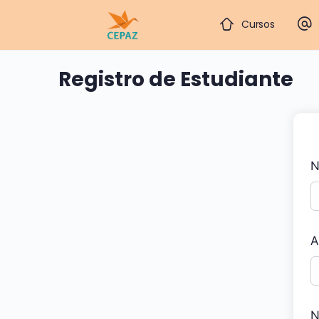
Cursos
Registro de Estudiante
N
A
N