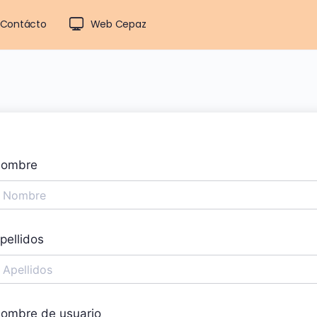
Contácto
Web Cepaz
ombre
pellidos
ombre de usuario