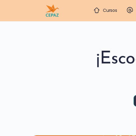
Cursos
¡Esc