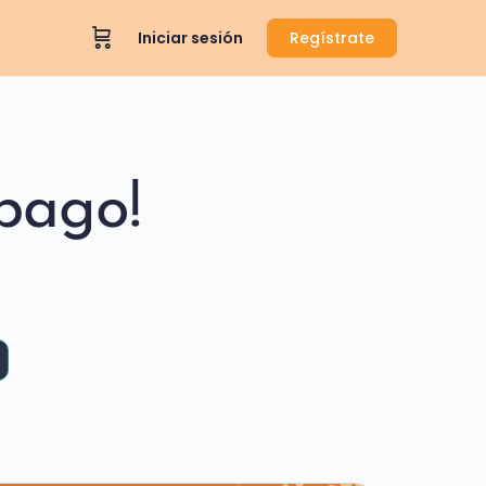
Iniciar sesión
Regístrate
pago!