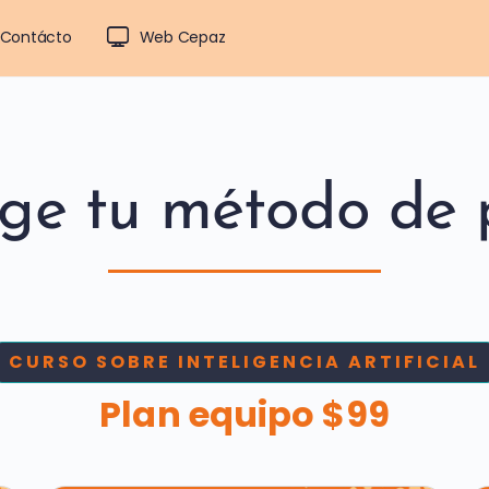
Contácto
Web Cepaz
oge tu método de 
CURSO SOBRE INTELIGENCIA ARTIFICIAL
Plan equipo $99