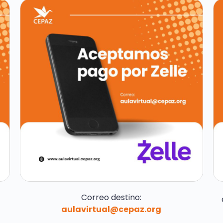
Correo destino:
aulavirtual@cepaz.org