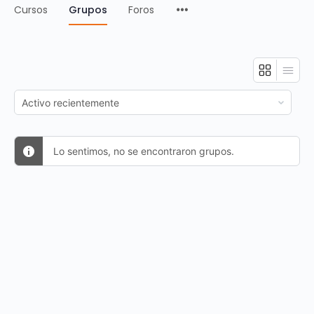
Cursos
Grupos
Foros
Ordenar
por:
Lo sentimos, no se encontraron grupos.