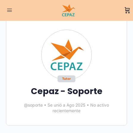
Tutor
Cepaz - Soporte
@soporte
•
Se unió a Ago 2025
•
No activo
recientemente