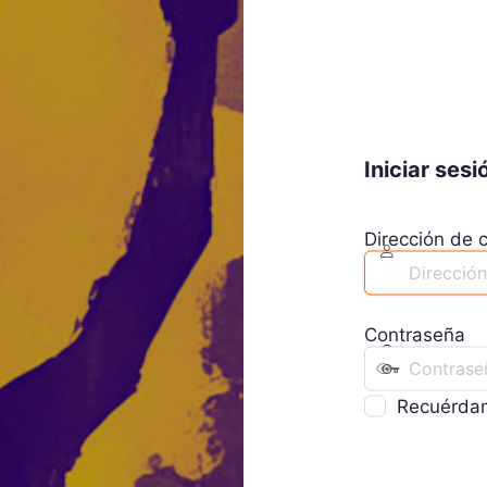
Iniciar sesi
Dirección de c
Contraseña
Recuérda