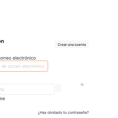
ón
Crear una cuenta
orreo electrónico
me
¿Has olvidado tu contraseña?