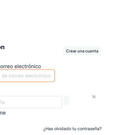
ón
Crear una cuenta
orreo electrónico
me
¿Has olvidado tu contraseña?