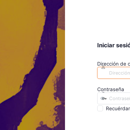
Iniciar sesi
Dirección de c
Contraseña
Recuérda