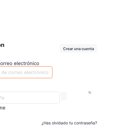
ón
Crear una cuenta
orreo electrónico
me
¿Has olvidado tu contraseña?