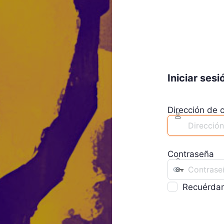
Iniciar sesi
Dirección de c
Contraseña
Recuérda