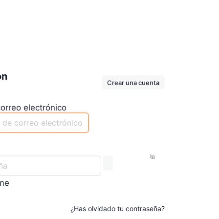
ón
Crear una cuenta
orreo electrónico
me
¿Has olvidado tu contraseña?