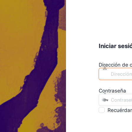
Iniciar sesi
Dirección de c
Contraseña
Recuérda