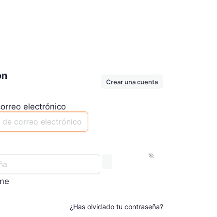
ón
Crear una cuenta
orreo electrónico
me
¿Has olvidado tu contraseña?