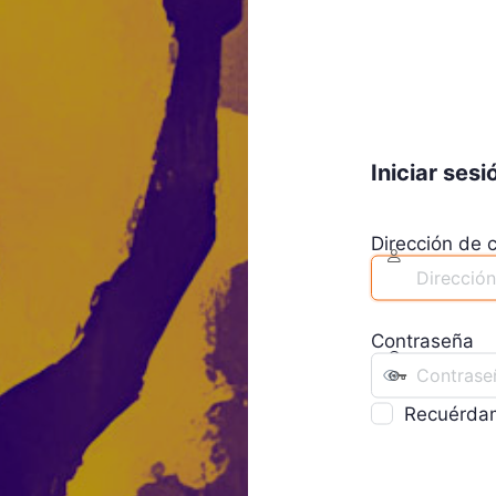
Iniciar sesi
Dirección de c
Contraseña
Recuérda